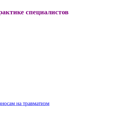
рактике специалистов
зносам на травматизм