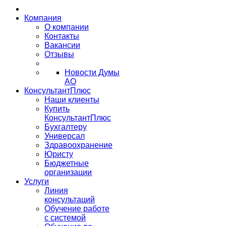
Компания
О компании
Контакты
Вакансии
Отзывы
Новости Думы
АО
КонсультантПлюс
Наши клиенты
Купить
КонсультантПлюс
Бухгалтеру
Универсал
Здравоохранение
Юристу
Бюджетные
организации
Услуги
Линия
консультаций
Обучение работе
с системой