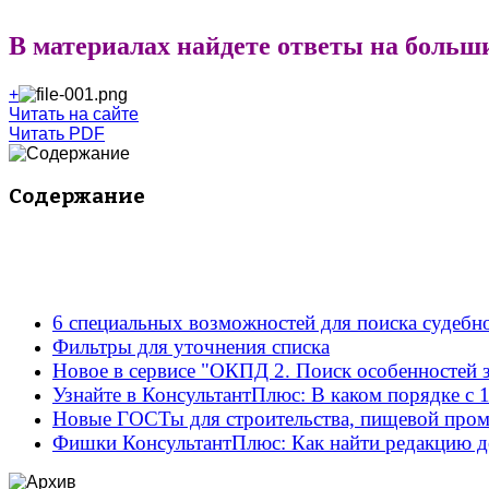
В материалах найдете ответы на больш
+
Читать на сайте
Читать PDF
Содержание
6 специальных возможностей для поиска судебн
Фильтры для уточнения списка
Новое в сервисе "ОКПД 2. Поиск особенностей 
Узнайте в КонсультантПлюс: В каком порядке с 
Новые ГОСТы для строительства, пищевой про
Фишки КонсультантПлюс: Как найти редакцию д