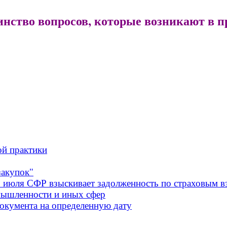
инство вопросов, которые возникают в п
ой практики
закупок"
1 июля СФР взыскивает задолженность по страховым в
мышленности и иных сфер
окумента на определенную дату