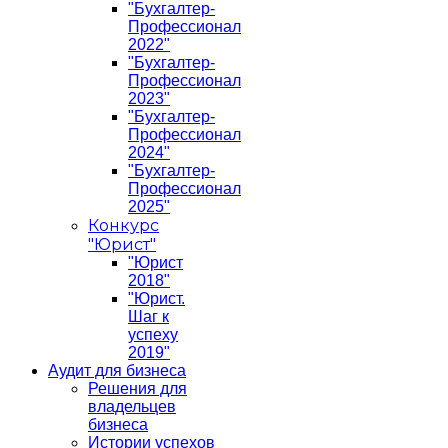
"Бухгалтер-
Профессионал
2022"
"Бухгалтер-
Профессионал
2023"
"Бухгалтер-
Профессионал
2024"
"Бухгалтер-
Профессионал
2025"
Конкурс
"Юрист"
"Юрист
2018"
"Юрист.
Шаг к
успеху
2019"
Аудит для бизнеса
Решения для
владельцев
бизнеса
Истории успехов