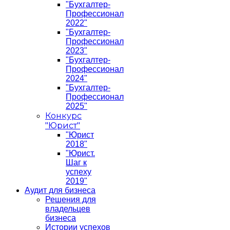
"Бухгалтер-
Профессионал
2022"
"Бухгалтер-
Профессионал
2023"
"Бухгалтер-
Профессионал
2024"
"Бухгалтер-
Профессионал
2025"
Конкурс
"Юрист"
"Юрист
2018"
"Юрист.
Шаг к
успеху
2019"
Аудит для бизнеса
Решения для
владельцев
бизнеса
Истории успехов