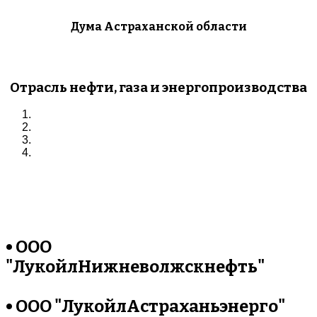
Дума Астраханской области
Отрасль нефти, газа и энергопроизводства
• ООО
"ЛукойлНижневолжскнефть"
• ООО "ЛукойлАстраханьэнерго"