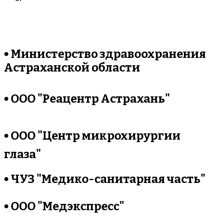
• Министерство здравоохранения
Астраханской области
• ООО "Реацентр Астрахань"
• ООО "Центр микрохирургии
глаза"
• ЧУЗ "Медико-санитарная часть"
• ООО "Медэкспресс"