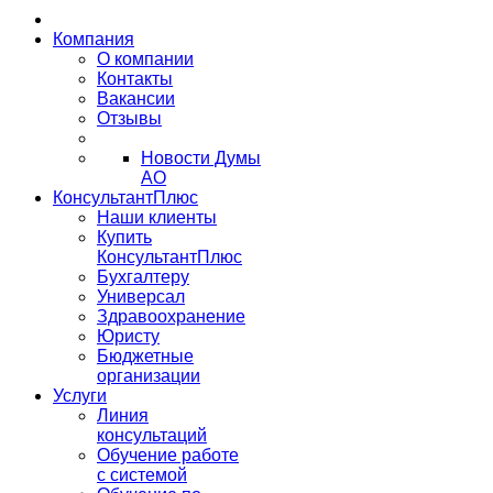
Компания
О компании
Контакты
Вакансии
Отзывы
Новости Думы
АО
КонсультантПлюс
Наши клиенты
Купить
КонсультантПлюс
Бухгалтеру
Универсал
Здравоохранение
Юристу
Бюджетные
организации
Услуги
Линия
консультаций
Обучение работе
с системой