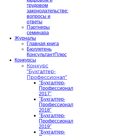
трудовом
законодательстве:
вопросы и
ответы
Партнеры
семинара
Журналы
Главная книга
Бюллетень
КонсультантПлюс
Конкурсы
Конкурс
"Бухгалтер-
Профессионал"
"Бухгалтер-
Профессионал
2017"
"Бухгалтер-
Профессионал
2018"
"Бухгалтер-
Профессионал
2019"
"Бухгалтер-