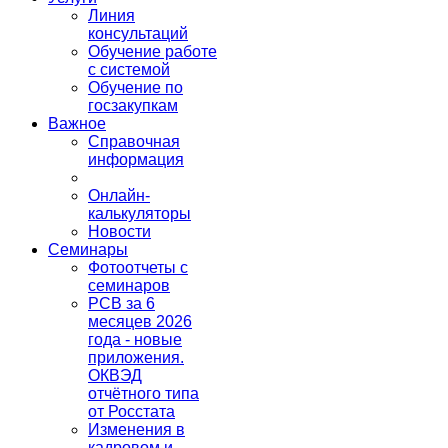
Линия
консультаций
Обучение работе
с системой
Обучение по
госзакупкам
Важное
Справочная
информация
Онлайн-
калькуляторы
Новости
Семинары
Фотоотчеты с
семинаров
РСВ за 6
месяцев 2026
года - новые
приложения.
ОКВЭД
отчётного типа
от Росстата
Изменения в
кадровом и