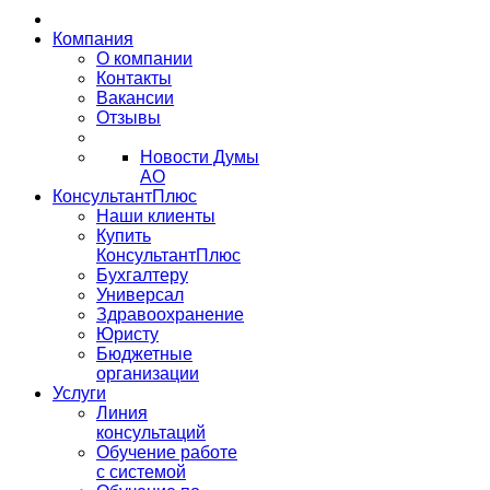
Компания
О компании
Контакты
Вакансии
Отзывы
Новости Думы
АО
КонсультантПлюс
Наши клиенты
Купить
КонсультантПлюс
Бухгалтеру
Универсал
Здравоохранение
Юристу
Бюджетные
организации
Услуги
Линия
консультаций
Обучение работе
с системой