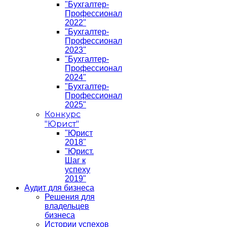
"Бухгалтер-
Профессионал
2022"
"Бухгалтер-
Профессионал
2023"
"Бухгалтер-
Профессионал
2024"
"Бухгалтер-
Профессионал
2025"
Конкурс
"Юрист"
"Юрист
2018"
"Юрист.
Шаг к
успеху
2019"
Аудит для бизнеса
Решения для
владельцев
бизнеса
Истории успехов