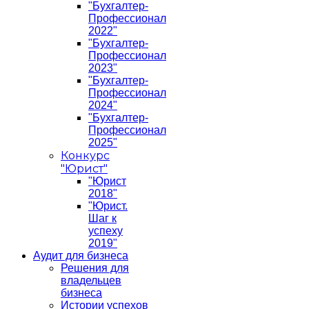
"Бухгалтер-
Профессионал
2022"
"Бухгалтер-
Профессионал
2023"
"Бухгалтер-
Профессионал
2024"
"Бухгалтер-
Профессионал
2025"
Конкурс
"Юрист"
"Юрист
2018"
"Юрист.
Шаг к
успеху
2019"
Аудит для бизнеса
Решения для
владельцев
бизнеса
Истории успехов