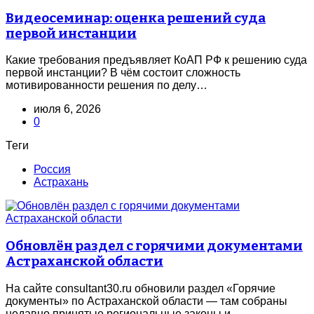
Видеосеминар: оценка решений суда
первой инстанции
Какие требования предъявляет КоАП РФ к решению суда
первой инстанции? В чём состоит сложность
мотивированности решения по делу…
июля 6, 2026
0
Теги
Россия
Астрахань
Обновлён раздел с горячими документами
Астраханской области
На сайте consultant30.ru обновили раздел «Горячие
документы» по Астраханской области — там собраны
недавно принятые региональные законы и…