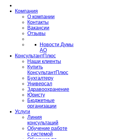
Компания
О компании
Контакты
Вакансии
Отзывы
Новости Думы
АО
КонсультантПлюс
Наши клиенты
Купить
КонсультантПлюс
Бухгалтеру
Универсал
Здравоохранение
Юристу
Бюджетные
организации
Услуги
Линия
консультаций
Обучение работе
с системой