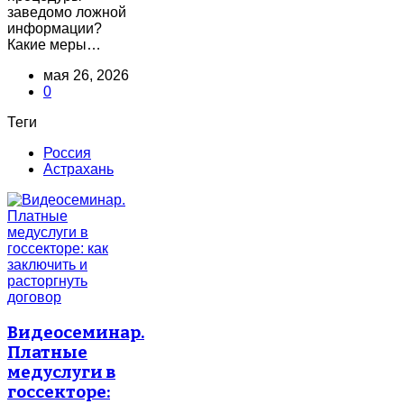
заведомо ложной
информации?
Какие меры…
мая 26, 2026
0
Теги
Россия
Астрахань
Видеосеминар.
Платные
медуслуги в
госсекторе: