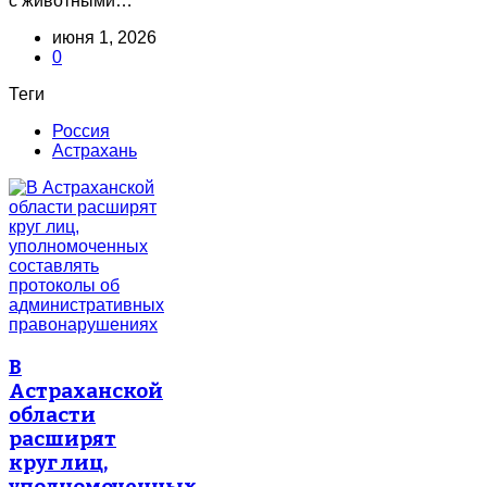
с животными…
июня 1, 2026
0
Теги
Россия
Астрахань
В
Астраханской
области
расширят
круг лиц,
уполномоченных