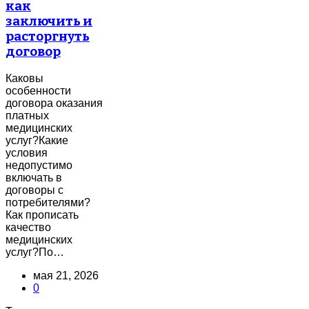
как
заключить и
расторгнуть
договор
Каковы
особенности
договора оказания
платных
медицинских
услуг?Какие
условия
недопустимо
включать в
договоры с
потребителями?
Как прописать
качество
медицинских
услуг?По…
мая 21, 2026
0