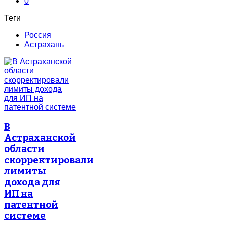
0
Теги
Россия
Астрахань
В
Астраханской
области
скорректировали
лимиты
дохода для
ИП на
патентной
системе