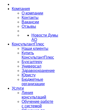
Компания
О компании
Контакты
Вакансии
Отзывы
Новости Думы
АО
КонсультантПлюс
Наши клиенты
Купить
КонсультантПлюс
Бухгалтеру
Универсал
Здравоохранение
Юристу
Бюджетные
организации
Услуги
Линия
консультаций
Обучение работе
с системой