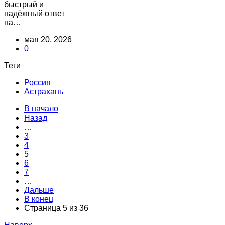
быстрый и
надёжный ответ
на…
мая 20, 2026
0
Теги
Россия
Астрахань
В начало
Назад
…
3
4
5
6
7
…
Дальше
В конец
Страница 5 из 36