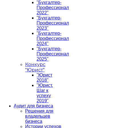
"Бухгалтер-
Профессионал
2022"
"Бухгалтер-
Профессионал
2023"
"Бухгалтер-
Профессионал
2024"
"Бухгалтер-
Профессионал
2025"
Конкурс
"Юрист"
"Юрист
2018"
"Юрист.
Шаг к
успеху
2019"
Аудит для бизнеса
Решения для
владельцев
бизнеса
Истории успехов