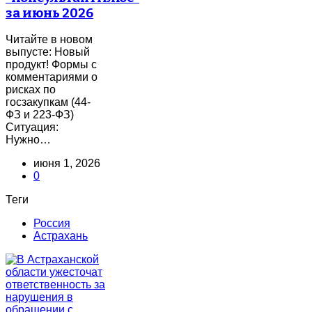
за июнь 2026
Читайте в новом
выпусте: Новый
продукт! Формы с
комментариями о
рисках по
госзакупкам (44-
ФЗ и 223-ФЗ)
Ситуация:
Нужно…
июня 1, 2026
0
Теги
Россия
Астрахань