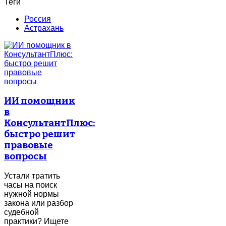
Теги
Россия
Астрахань
ИИ помощник
в
КонсультантПлюс:
быстро решит
правовые
вопросы
Устали тратить
часы на поиск
нужной нормы
закона или разбор
судебной
практики? Ищете