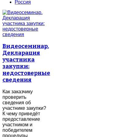
Россия
Видеосеминар.
Декларация
участника
закупки:
недостоверные
сведения
Как заказчику
проверить
сведения об
участнике закупки?
К чему приведёт
предоставление
участником и
победителем
процедуры