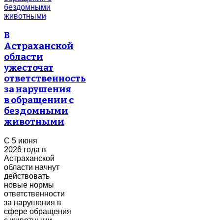
В
Астраханской
области
ужесточат
ответственность
за нарушения
в обращении с
бездомными
животными
С 5 июня
2026 года в
Астраханской
области начнут
действовать
новые нормы
ответственности
за нарушения в
сфере обращения