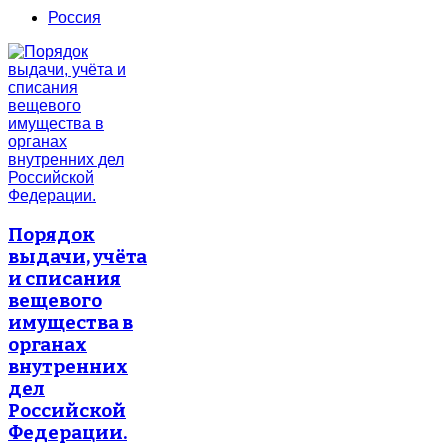
Россия
Порядок
выдачи, учёта
и списания
вещевого
имущества в
органах
внутренних
дел
Российской
Федерации.