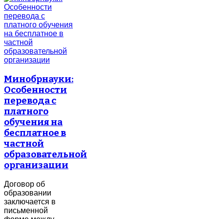
Минобрнауки:
Особенности
перевода с
платного
обучения на
бесплатное в
частной
образовательной
организации
Договор об
образовании
заключается в
письменной