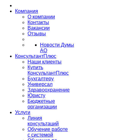
Компания
О компании
Контакты
Вакансии
Отзывы
Новости Думы
АО
КонсультантПлюс
Наши клиенты
Купить
КонсультантПлюс
Бухгалтеру
Универсал
Здравоохранение
Юристу
Бюджетные
организации
Услуги
Линия
консультаций
Обучение работе
с системой