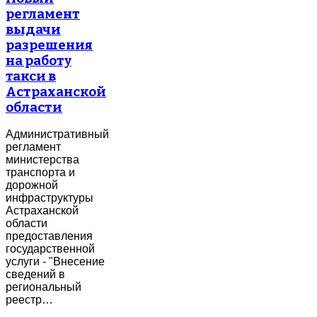
регламент
выдачи
разрешения
на работу
такси в
Астраханской
области
Административный
регламент
министерства
транспорта и
дорожной
инфраструктуры
Астраханской
области
предоставления
государственной
услуги - "Внесение
сведений в
региональный
реестр…