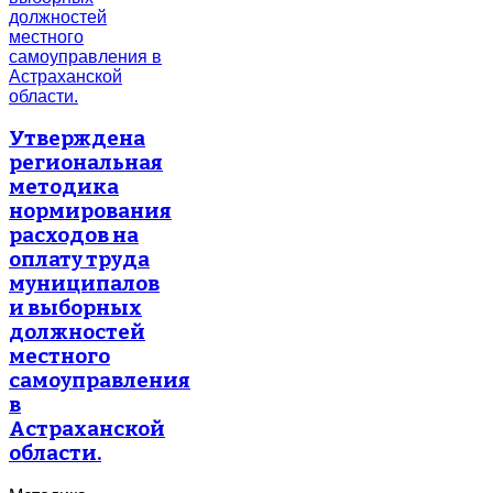
Утверждена
региональная
методика
нормирования
расходов на
оплату труда
муниципалов
и выборных
должностей
местного
самоуправления
в
Астраханской
области.