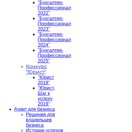
"Бухгалтер-
Профессионал
2022"
"Бухгалтер-
Профессионал
2023"
"Бухгалтер-
Профессионал
2024"
"Бухгалтер-
Профессионал
2025"
Конкурс
"Юрист"
"Юрист
2018"
"Юрист.
Шаг к
успеху
2019"
Аудит для бизнеса
Решения для
владельцев
бизнеса
Истории успехов