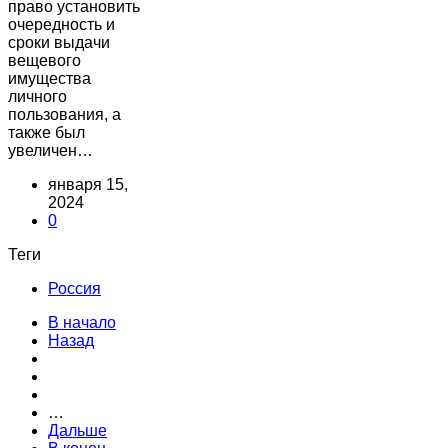
право установить
очередность и
сроки выдачи
вещевого
имущества
личного
пользования, а
также был
увеличен…
января 15,
2024
0
Теги
Россия
В начало
Назад
…
Дальше