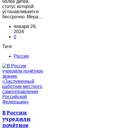
более детей,
статус которой
устанавливается
бессрочно. Мера…
января 29,
2024
0
Теги
Россия
В России
учредили
почётное