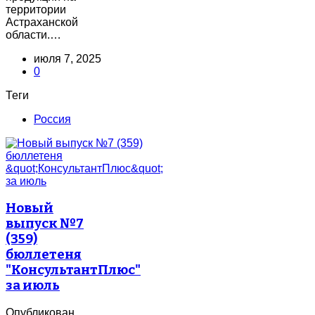
территории
Астраханской
области.…
июля 7, 2025
0
Теги
Россия
Новый
выпуск №7
(359)
бюллетеня
"КонсультантПлюс"
за июль
Опубликован