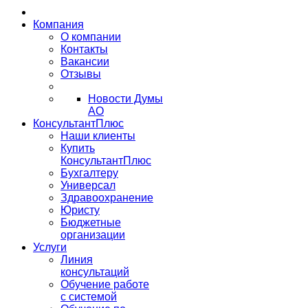
Компания
О компании
Контакты
Вакансии
Отзывы
Новости Думы
АО
КонсультантПлюс
Наши клиенты
Купить
КонсультантПлюс
Бухгалтеру
Универсал
Здравоохранение
Юристу
Бюджетные
организации
Услуги
Линия
консультаций
Обучение работе
с системой