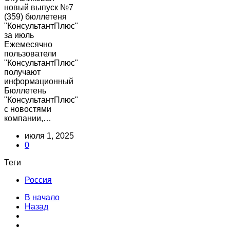
новый выпуск №7
(359) бюллетеня
"КонсультантПлюс"
за июль
Ежемесячно
пользователи
"КонсультантПлюс"
получают
информационный
Бюллетень
"КонсультантПлюс"
с новостями
компании,…
июля 1, 2025
0
Теги
Россия
В начало
Назад