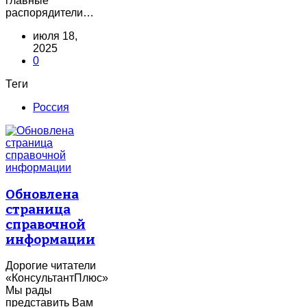
главные
распорядители…
июля 18,
2025
0
Теги
Россия
Обновлена
страница
справочной
информации
Дорогие читатели
«КонсультантПлюс»
Мы рады
представить Вам