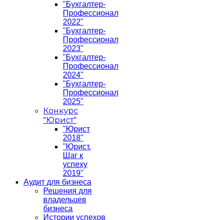
"Бухгалтер-
Профессионал
2022"
"Бухгалтер-
Профессионал
2023"
"Бухгалтер-
Профессионал
2024"
"Бухгалтер-
Профессионал
2025"
Конкурс
"Юрист"
"Юрист
2018"
"Юрист.
Шаг к
успеху
2019"
Аудит для бизнеса
Решения для
владельцев
бизнеса
Истории успехов