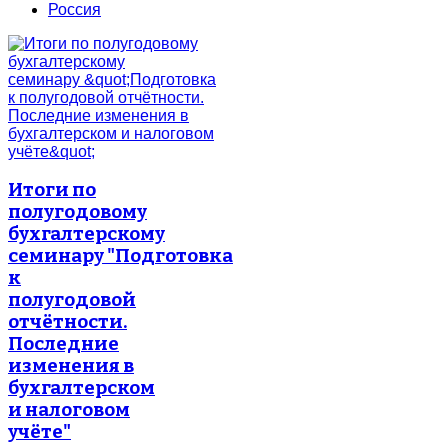
Россия
Итоги по
полугодовому
бухгалтерскому
семинару "Подготовка
к
полугодовой
отчётности.
Последние
изменения в
бухгалтерском
и налоговом
учёте"