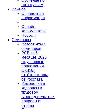
Обучение по
госзакупкам
Важное
Справочная
информация
Онлайн-
калькуляторы
Новости
Семинары
Фотоотчеты с
семинаров
РСВ за 6
месяцев 2026
года - новые
приложения.
ОКВЭД
отчётного типа
от Росстата
Изменения в
кадровом и
трудовом
законодательстве:
вопросы и
ответы