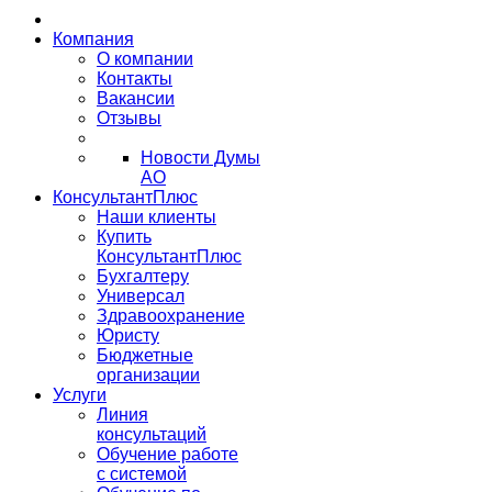
Компания
О компании
Контакты
Вакансии
Отзывы
Новости Думы
АО
КонсультантПлюс
Наши клиенты
Купить
КонсультантПлюс
Бухгалтеру
Универсал
Здравоохранение
Юристу
Бюджетные
организации
Услуги
Линия
консультаций
Обучение работе
с системой