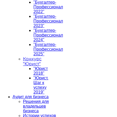
"Бухгалтер-
Профессионал
2022"
"Бухгалтер-
Профессионал
2023"
"Бухгалтер-
Профессионал
2024"
"Бухгалтер-
Профессионал
2025"
Конкурс
"Юрист"
"Юрист
2018"
"Юрист.
Шаг к
успеху
2019"
Аудит для бизнеса
Решения для
владельцев
бизнеса
Истории успехов