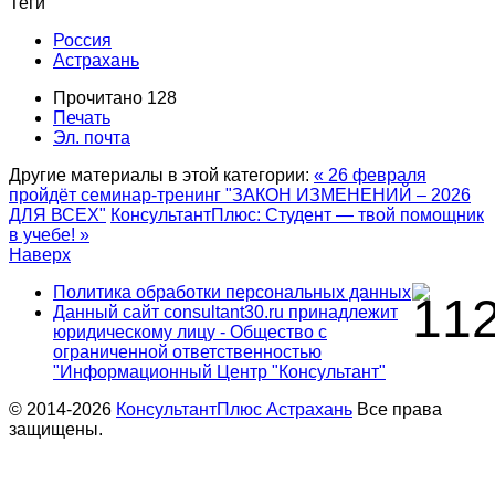
Теги
Россия
Астрахань
Прочитано 128
Печать
Эл. почта
Другие материалы в этой категории:
« 26 февраля
пройдёт семинар-тренинг "ЗАКОН ИЗМЕНЕНИЙ – 2026
ДЛЯ ВСЕХ"
КонсультантПлюс: Студент — твой помощник
в учебе! »
Наверх
Политика обработки персональных данных
Данный сайт consultant30.ru принадлежит
юридическому лицу - Общество с
ограниченной ответственностью
"Информационный Центр "Консультант"
© 2014-2026
КонсультантПлюс Астрахань
Все права
защищены.