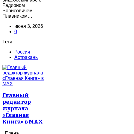
Радионом
Борисовичем
Плавником…
июня 3, 2026
0
Теги
Россия
Астрахань
Главный
редактор
журнала
«Главная
Книга» в MAX
Елена