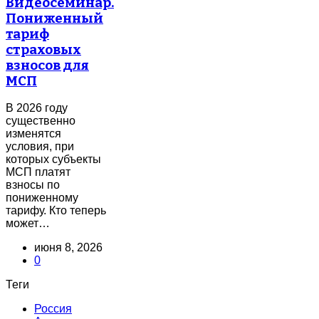
Видеосеминар.
Пониженный
тариф
страховых
взносов для
МСП
В 2026 году
существенно
изменятся
условия, при
которых субъекты
МСП платят
взносы по
пониженному
тарифу. Кто теперь
может…
июня 8, 2026
0
Теги
Россия