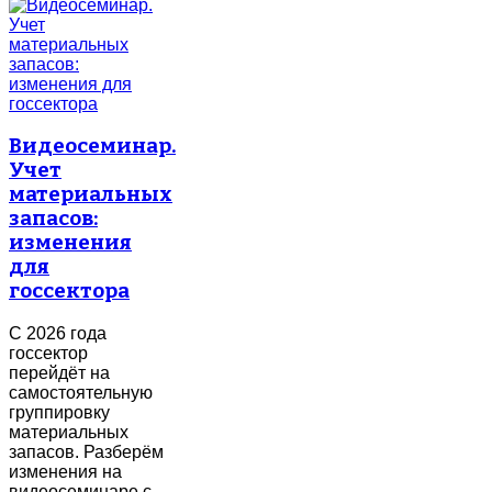
Видеосеминар.
Учет
материальных
запасов:
изменения
для
госсектора
С 2026 года
госсектор
перейдёт на
самостоятельную
группировку
материальных
запасов. Разберём
изменения на
видеосеминаре с