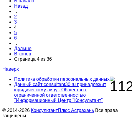
В начало
Назад
…
2
3
4
5
6
…
Дальше
В конец
Страница 4 из 36
Наверх
Политика обработки персональных данных
Данный сайт consultant30.ru принадлежит
юридическому лицу - Общество с
ограниченной ответственностью
"Информационный Центр "Консультант"
© 2014-2026
КонсультантПлюс Астрахань
Все права
защищены.