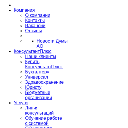
Компания
О компании
Контакты
Вакансии
Отзывы
Новости Думы
АО
КонсультантПлюс
Наши клиенты
Купить
КонсультантПлюс
Бухгалтеру
Универсал
Здравоохранение
Юристу
Бюджетные
организации
Услуги
Линия
консультаций
Обучение работе
с системой