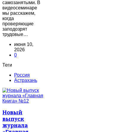
самозанятыми. В
видеосеминаре
мы расскажем,
когда
проверяющие
заподозрят
трудовые…
июня 10,
2026
0
Теги
Россия
Астрахань
Новый
выпуск
журнала