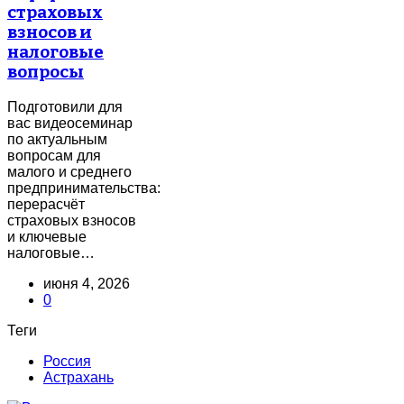
страховых
взносов и
налоговые
вопросы
Подготовили для
вас видеосеминар
по актуальным
вопросам для
малого и среднего
предпринимательства:
перерасчёт
страховых взносов
и ключевые
налоговые…
июня 4, 2026
0
Теги
Россия
Астрахань