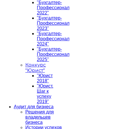
"Бухгалтер-
Профессионал
2022"
"Бухгалтер-
Профессионал
2023"
"Бухгалтер-
Профессионал
2024"
"Бухгалтер-
Профессионал
2025"
Конкурс
"Юрист"
"Юрист
2018"
"Юрист.
Шаг к
успеху
2019"
Аудит для бизнеса
Решения для
владельцев
бизнеса
Истории успехов