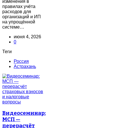
изменения в
правилах учёта
расходов для
организаций и ИП
на упрощённой
системе…
июня 4, 2026
0
Теги
Россия
Астрахань
Видеосеминар:
МСП —
перерасчёт