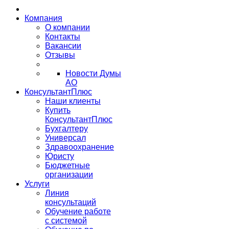
Компания
О компании
Контакты
Вакансии
Отзывы
Новости Думы
АО
КонсультантПлюс
Наши клиенты
Купить
КонсультантПлюс
Бухгалтеру
Универсал
Здравоохранение
Юристу
Бюджетные
организации
Услуги
Линия
консультаций
Обучение работе
с системой