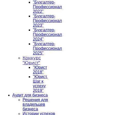
"Бухгалтер-
Профессионал
2022"
"Бухгалтер-
Профессионал
2023"
"Бухгалтер-
Профессионал
2024"
"Бухгалтер-
Профессионал
2025"
Конкурс
"Юрист"
"Юрист
2018"
"Юрист.
Шаг к
успеху
2019"
Аудит для бизнеса
Решения для
владельцев
бизнеса
Истории успехов