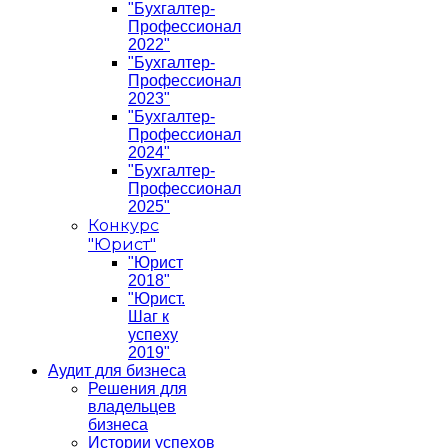
"Бухгалтер-
Профессионал
2022"
"Бухгалтер-
Профессионал
2023"
"Бухгалтер-
Профессионал
2024"
"Бухгалтер-
Профессионал
2025"
Конкурс
"Юрист"
"Юрист
2018"
"Юрист.
Шаг к
успеху
2019"
Аудит для бизнеса
Решения для
владельцев
бизнеса
Истории успехов