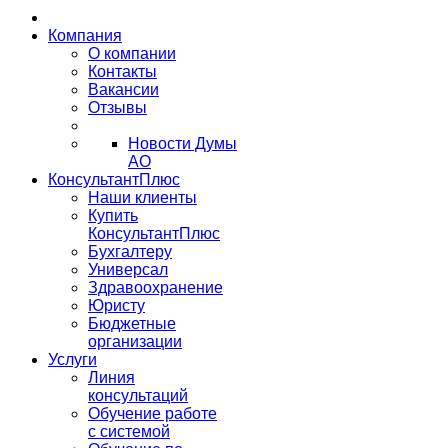
Компания
О компании
Контакты
Вакансии
Отзывы
Новости Думы
АО
КонсультантПлюс
Наши клиенты
Купить
КонсультантПлюс
Бухгалтеру
Универсал
Здравоохранение
Юристу
Бюджетные
организации
Услуги
Линия
консультаций
Обучение работе
с системой