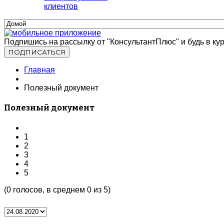
клиентов
Подпишись на рассылку от "КонсультантПлюс" и будь в кур
Главная
Полезный документ
Полезный документ
1
2
3
4
5
(
0
голосов, в среднем
0
из 5)