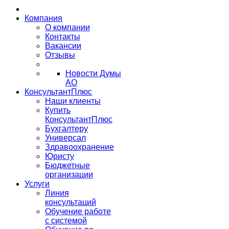
Компания
О компании
Контакты
Вакансии
Отзывы
Новости Думы
АО
КонсультантПлюс
Наши клиенты
Купить
КонсультантПлюс
Бухгалтеру
Универсал
Здравоохранение
Юристу
Бюджетные
организации
Услуги
Линия
консультаций
Обучение работе
с системой