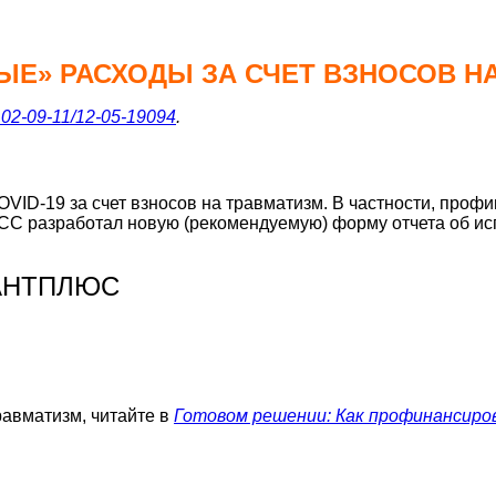
Е» РАСХОДЫ ЗА СЧЕТ ВЗНОСОВ Н
02-09-11/12-05-19094
.
VID-19 за счет взносов на травматизм. В частности, про
 ФСС разработал новую (рекомендуемую) форму отчета об и
ТАНТПЛЮС
равматизм, читайте в
Готовом решении: Как профинансиро