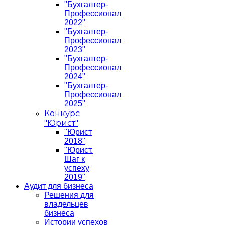
"Бухгалтер-
Профессионал
2022"
"Бухгалтер-
Профессионал
2023"
"Бухгалтер-
Профессионал
2024"
"Бухгалтер-
Профессионал
2025"
Конкурс
"Юрист"
"Юрист
2018"
"Юрист.
Шаг к
успеху
2019"
Аудит для бизнеса
Решения для
владельцев
бизнеса
Истории успехов