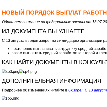
НОВЫЙ ПОРЯДОК ВЫПЛАТ РАБОТ
Обращаем внимание
на федеральные законы от 13.07.2
ИЗ ДОКУМЕНТА ВЫ УЗНАЕТЕ
С 13 августа введен запрет на ликвидацию организации р
постепенно выплачивать сотруднику средний заработо
разом выплатить средний заработок за второй и тре
КАК НАЙТИ ДОКУМЕНТЫ В КОНСУЛ
ДОПОЛН
ИТЕЛЬНАЯ ИНФОРМАЦИ
Я
Подробнее об изменениях читайте в
Обзоре: "С 13 авгус