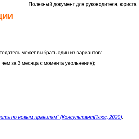
Полезный документ для руководителя, юриста
ЦИИ
тодатель может выбрать один из вариантов:
е чем за 3 месяца с момента увольнения);
атить по новым правилам" (КонсультантПлюс, 2020)
.