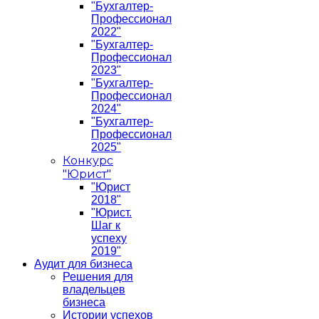
"Бухгалтер-
Профессионал
2022"
"Бухгалтер-
Профессионал
2023"
"Бухгалтер-
Профессионал
2024"
"Бухгалтер-
Профессионал
2025"
Конкурс
"Юрист"
"Юрист
2018"
"Юрист.
Шаг к
успеху
2019"
Аудит для бизнеса
Решения для
владельцев
бизнеса
Истории успехов