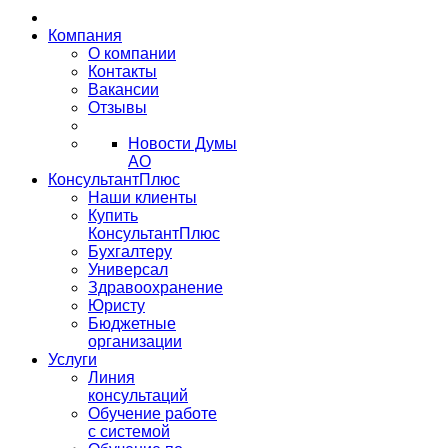
Компания
О компании
Контакты
Вакансии
Отзывы
Новости Думы
АО
КонсультантПлюс
Наши клиенты
Купить
КонсультантПлюс
Бухгалтеру
Универсал
Здравоохранение
Юристу
Бюджетные
организации
Услуги
Линия
консультаций
Обучение работе
с системой