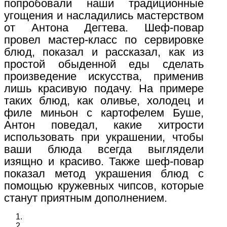
попробовали наши традиционные
угощения и насладились мастерством
от Антона Дегтева. Шеф-повар
провел мастер-класс по сервировке
блюд, показал и рассказал, как из
простой обыденной еды сделать
произведение искусства, применив
лишь красивую подачу. На примере
таких блюд, как оливье, холодец и
филе миньон с картофелем Буше,
Антон поведал, какие хитрости
использовать при украшении, чтобы
ваши блюда всегда выглядели
изящно и красиво. Также шеф-повар
показал метод украшения блюд с
помощью кружевных чипсов, которые
станут приятным дополнением.