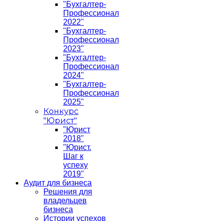
"Бухгалтер-
Профессионал
2022"
"Бухгалтер-
Профессионал
2023"
"Бухгалтер-
Профессионал
2024"
"Бухгалтер-
Профессионал
2025"
Конкурс
"Юрист"
"Юрист
2018"
"Юрист.
Шаг к
успеху
2019"
Аудит для бизнеса
Решения для
владельцев
бизнеса
Истории успехов