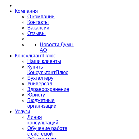
Компания
О компании
Контакты
Вакансии
Отзывы
Новости Думы
АО
КонсультантПлюс
Наши клиенты
Купить
КонсультантПлюс
Бухгалтеру
Универсал
Здравоохранение
Юристу
Бюджетные
организации
Услуги
Линия
консультаций
Обучение работе
с системой