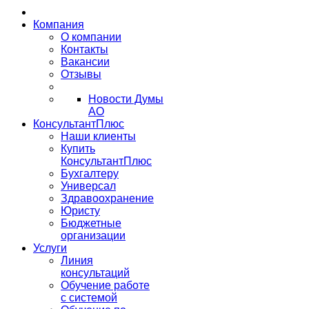
Компания
О компании
Контакты
Вакансии
Отзывы
Новости Думы
АО
КонсультантПлюс
Наши клиенты
Купить
КонсультантПлюс
Бухгалтеру
Универсал
Здравоохранение
Юристу
Бюджетные
организации
Услуги
Линия
консультаций
Обучение работе
с системой