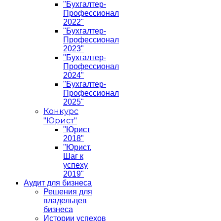
"Бухгалтер-
Профессионал
2022"
"Бухгалтер-
Профессионал
2023"
"Бухгалтер-
Профессионал
2024"
"Бухгалтер-
Профессионал
2025"
Конкурс
"Юрист"
"Юрист
2018"
"Юрист.
Шаг к
успеху
2019"
Аудит для бизнеса
Решения для
владельцев
бизнеса
Истории успехов