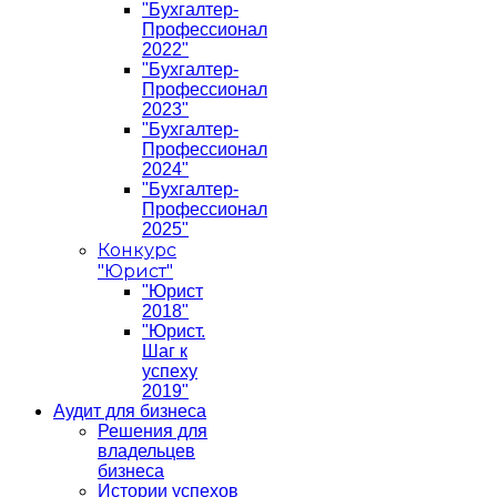
"Бухгалтер-
Профессионал
2022"
"Бухгалтер-
Профессионал
2023"
"Бухгалтер-
Профессионал
2024"
"Бухгалтер-
Профессионал
2025"
Конкурс
"Юрист"
"Юрист
2018"
"Юрист.
Шаг к
успеху
2019"
Аудит для бизнеса
Решения для
владельцев
бизнеса
Истории успехов