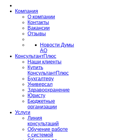
Компания
О компании
Контакты
Вакансии
Отзывы
Новости Думы
АО
КонсультантПлюс
Наши клиенты
Купить
КонсультантПлюс
Бухгалтеру
Универсал
Здравоохранение
Юристу
Бюджетные
организации
Услуги
Линия
консультаций
Обучение работе
с системой