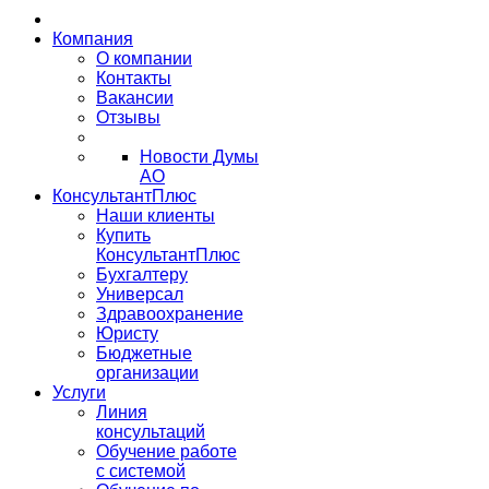
Компания
О компании
Контакты
Вакансии
Отзывы
Новости Думы
АО
КонсультантПлюс
Наши клиенты
Купить
КонсультантПлюс
Бухгалтеру
Универсал
Здравоохранение
Юристу
Бюджетные
организации
Услуги
Линия
консультаций
Обучение работе
с системой