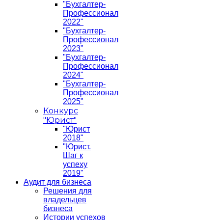
"Бухгалтер-
Профессионал
2022"
"Бухгалтер-
Профессионал
2023"
"Бухгалтер-
Профессионал
2024"
"Бухгалтер-
Профессионал
2025"
Конкурс
"Юрист"
"Юрист
2018"
"Юрист.
Шаг к
успеху
2019"
Аудит для бизнеса
Решения для
владельцев
бизнеса
Истории успехов